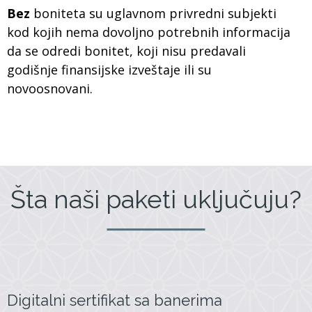
Bez
boniteta su uglavnom privredni subjekti
kod kojih nema dovoljno potrebnih informacija
da se odredi bonitet, koji nisu predavali
godišnje finansijske izveštaje ili su
novoosnovani.
Šta naši paketi uključuju?
Digitalni sertifikat sa banerima