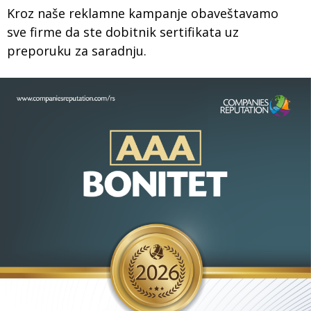
Kroz naše reklamne kampanje obaveštavamo
sve firme da ste dobitnik sertifikata uz
preporuku za saradnju.