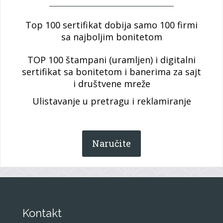
Top 100 sertifikat dobija samo 100 firmi
sa najboljim bonitetom
TOP 100 štampani (uramljen) i digitalni
sertifikat sa bonitetom i banerima za sajt
i društvene mreže
Ulistavanje u pretragu i reklamiranje
Naručite
Kontakt