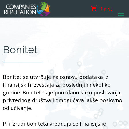
0
0
рсд
Bonitet
Bonitet se utvrđuje na osnovu podataka iz
finansijskih izveštaja za poslednjih nekoliko
godine. Bonitet daje pouzdanu sliku poslovanja
privrednog društva i omogućava lakše poslovno
odlučivanje.
Pri izradi boniteta vrednuju se finansijske