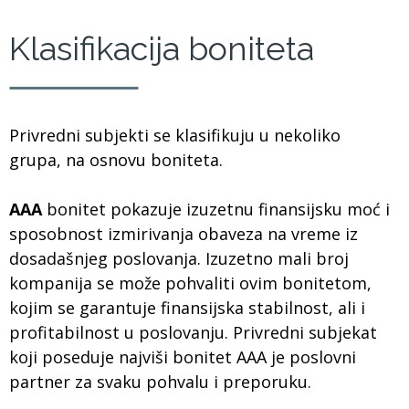
Klasifikacija boniteta
Privredni subjekti se klasifikuju u nekoliko
grupa, na osnovu boniteta.
AAA
bonitet pokazuje izuzetnu finansijsku moć i
sposobnost izmirivanja obaveza na vreme iz
dosadašnjeg poslovanja. Izuzetno mali broj
kompanija se može pohvaliti ovim bonitetom,
kojim se garantuje finansijska stabilnost, ali i
profitabilnost u poslovanju. Privredni subjekat
koji poseduje najviši bonitet AAA je poslovni
partner za svaku pohvalu i preporuku.