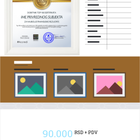
TOP 100 bonitet
90.000
RSD + PDV