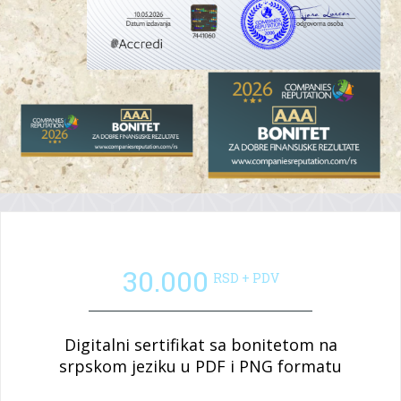
Digitalni bonitet
30.000
RSD + PDV
Digitalni sertifikat sa bonitetom na
srpskom jeziku u PDF i PNG formatu